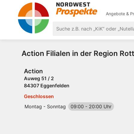
Angebote & Pr
Action Filialen in der Region Rot
Action
Auweg 51 / 2
84307 Eggenfelden
Geschlossen
Montag - Sonntag
09:00
-
20:00 Uhr