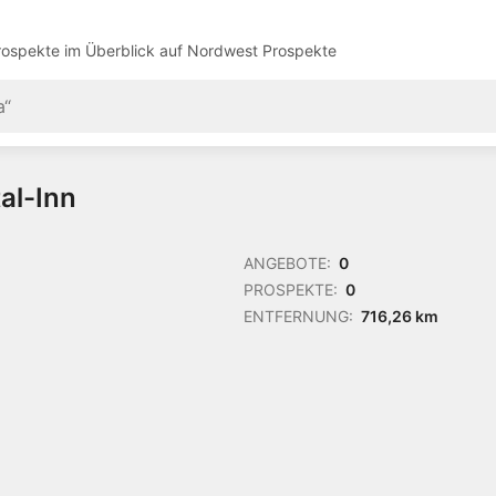
ospekte im Überblick auf
Nordwest Prospekte
tal-Inn
ANGEBOTE:
0
PROSPEKTE:
0
ENTFERNUNG:
716,26 km