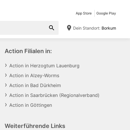
App Store
Google Play
Dein Standort:
Borkum
Action Filialen in:
Action in Herzogtum Lauenburg
Action in Alzey-Worms
Action in Bad Dürkheim
Action in Saarbrücken (Regionalverband)
Action in Göttingen
Weiterführende Links