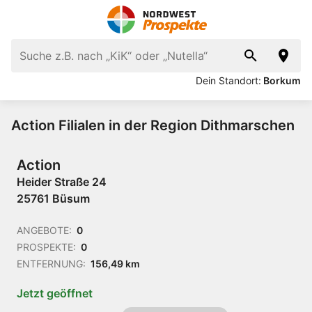
Dein Standort:
Borkum
Action Filialen in der Region Dithmarschen
Action
Heider Straße 24
25761 Büsum
ANGEBOTE:
0
PROSPEKTE:
0
ENTFERNUNG:
156,49 km
Jetzt geöffnet