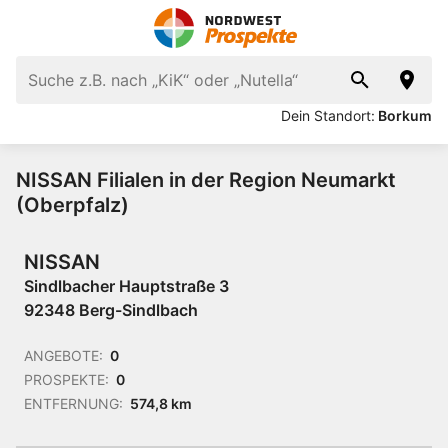
Dein Standort:
Borkum
NISSAN Filialen in der Region Neumarkt
(Oberpfalz)
NISSAN
Sindlbacher Hauptstraße 3
92348 Berg-Sindlbach
ANGEBOTE:
0
PROSPEKTE:
0
ENTFERNUNG:
574,8 km