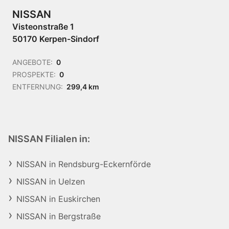
NISSAN
Visteonstraße 1
50170 Kerpen-Sindorf
ANGEBOTE:
0
PROSPEKTE:
0
ENTFERNUNG:
299,4 km
NISSAN Filialen in:
NISSAN in Rendsburg-Eckernförde
NISSAN in Uelzen
NISSAN in Euskirchen
NISSAN in Bergstraße