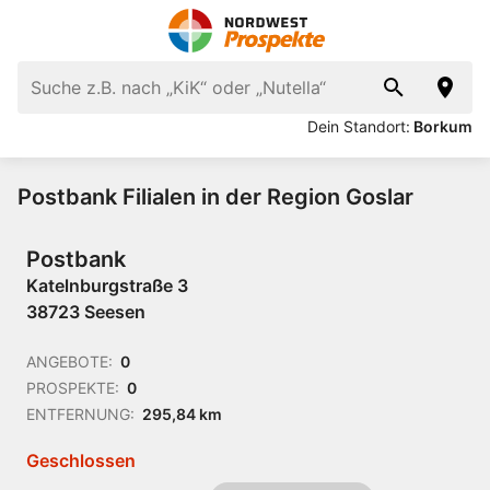
Dein Standort:
Borkum
Postbank Filialen in der Region Goslar
Postbank
Katelnburgstraße 3
38723 Seesen
ANGEBOTE:
0
PROSPEKTE:
0
ENTFERNUNG:
295,84 km
Geschlossen