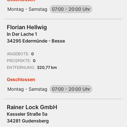
Montag - Samstag
07:00
-
20:00 Uhr
Florian Hellwig
In Der Lache 1
34295 Edermünde - Besse
ANGEBOTE:
0
PROSPEKTE:
0
ENTFERNUNG:
320,77 km
Geschlossen
Montag - Samstag
07:00
-
20:00 Uhr
Rainer Lock GmbH
Kasseler Straße 5a
34281 Gudensberg