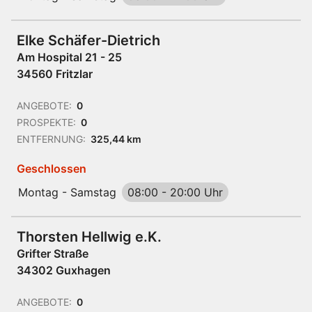
Elke Schäfer-Dietrich
Am Hospital 21 - 25
34560 Fritzlar
ANGEBOTE:
0
PROSPEKTE:
0
ENTFERNUNG:
325,44 km
Geschlossen
Montag - Samstag
08:00
-
20:00 Uhr
Thorsten Hellwig e.K.
Grifter Straße
34302 Guxhagen
ANGEBOTE:
0