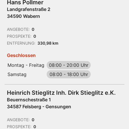
Hans Pollmer
Landgrafenstraße 2
34590 Wabern
ANGEBOTE:
0
PROSPEKTE:
0
ENTFERNUNG:
330,98 km
Geschlossen
Montag - Freitag
08:00
-
20:00 Uhr
Samstag
08:00
-
18:00 Uhr
Heinrich Stieglitz Inh. Dirk Stieglitz e.K.
Beuernschestraße 1
34587 Felsberg - Gensungen
ANGEBOTE:
0
PROSPEKTE:
0