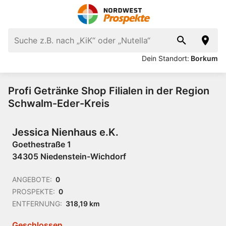
Dein Standort:
Borkum
Profi Getränke Shop Filialen in der Region
Schwalm-Eder-Kreis
Jessica Nienhaus e.K.
Goethestraße 1
34305 Niedenstein-Wichdorf
ANGEBOTE:
0
PROSPEKTE:
0
ENTFERNUNG:
318,19 km
Geschlossen