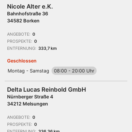
Nicole Alter e.K.
Bahnhofstraße 36
34582 Borken
ANGEBOTE:
0
PROSPEKTE:
0
ENTFERNUNG:
333,7 km
Geschlossen
Montag - Samstag
08:00
-
20:00 Uhr
Delta Lucas Reinbold GmbH
Nürnberger Straße 4
34212 Melsungen
ANGEBOTE:
0
PROSPEKTE:
0
ENTFERNUNG:
336,36 km