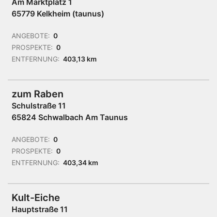
Am Marktplatz 1
65779 Kelkheim (taunus)
ANGEBOTE:
0
PROSPEKTE:
0
ENTFERNUNG:
403,13 km
zum Raben
Schulstraße 11
65824 Schwalbach Am Taunus
ANGEBOTE:
0
PROSPEKTE:
0
ENTFERNUNG:
403,34 km
Kult-Eiche
Hauptstraße 11