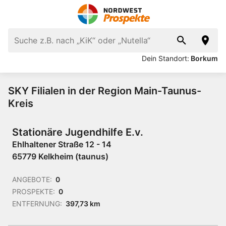
Dein Standort:
Borkum
SKY Filialen in der Region Main-Taunus-
Kreis
Stationäre Jugendhilfe E.v.
Ehlhaltener Straße 12 - 14
65779 Kelkheim (taunus)
ANGEBOTE:
0
PROSPEKTE:
0
ENTFERNUNG:
397,73 km