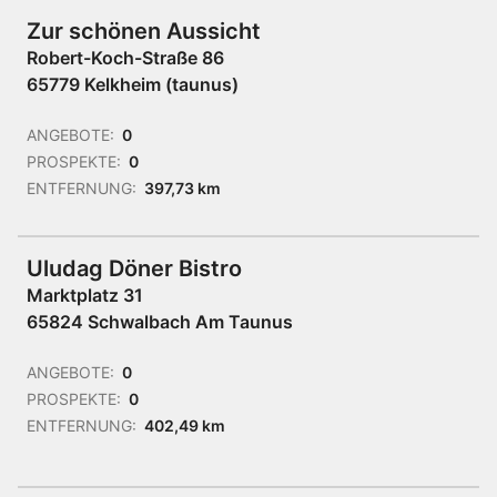
Zur schönen Aussicht
Robert-Koch-Straße 86
65779 Kelkheim (taunus)
ANGEBOTE:
0
PROSPEKTE:
0
ENTFERNUNG:
397,73 km
Uludag Döner Bistro
Marktplatz 31
65824 Schwalbach Am Taunus
ANGEBOTE:
0
PROSPEKTE:
0
ENTFERNUNG:
402,49 km