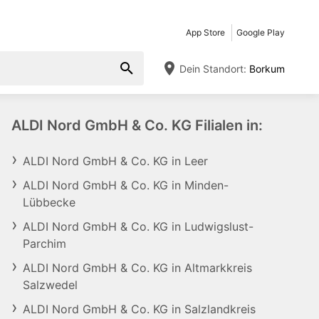
App Store
Google Play
Dein Standort:
Borkum
ALDI Nord GmbH & Co. KG Filialen in:
ALDI Nord GmbH & Co. KG in Leer
ALDI Nord GmbH & Co. KG in Minden-
Lübbecke
ALDI Nord GmbH & Co. KG in Ludwigslust-
Parchim
ALDI Nord GmbH & Co. KG in Altmarkkreis
Salzwedel
ALDI Nord GmbH & Co. KG in Salzlandkreis