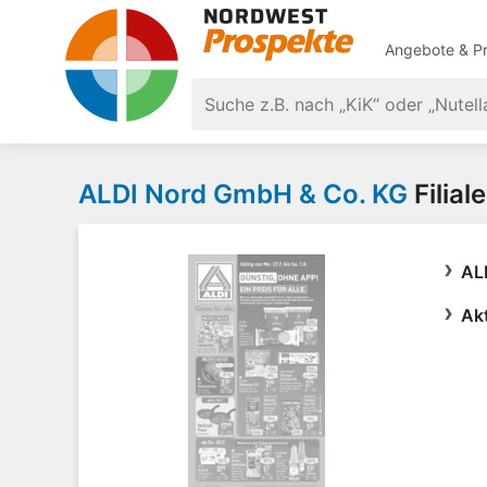
Angebote & Pr
ALDI Nord GmbH & Co. KG
Filial
AL
Ak