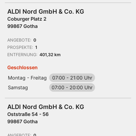
ALDI Nord GmbH & Co. KG
Coburger Platz 2
99867 Gotha
ANGEBOTE:
0
PROSPEKTE:
1
ENTFERNUNG:
401,32 km
Geschlossen
Montag - Freitag
07:00
-
21:00 Uhr
Samstag
07:00
-
20:00 Uhr
ALDI Nord GmbH & Co. KG
Oststraße 54 - 56
99867 Gotha
ANGEBOTE:
0