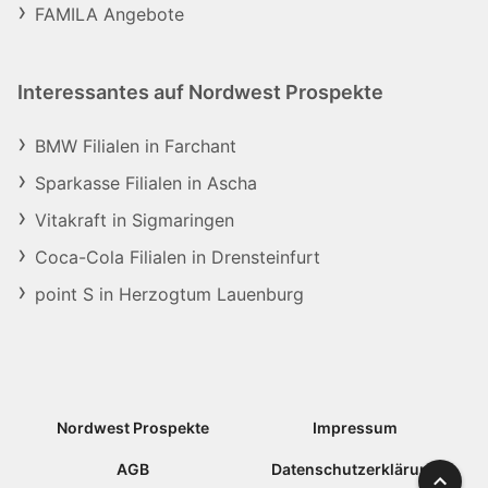
FAMILA Angebote
Interessantes auf Nordwest Prospekte
BMW Filialen in Farchant
Sparkasse Filialen in Ascha
Vitakraft in Sigmaringen
Coca-Cola Filialen in Drensteinfurt
point S in Herzogtum Lauenburg
Nordwest Prospekte
Impressum
AGB
Datenschutzerklärung
Nach