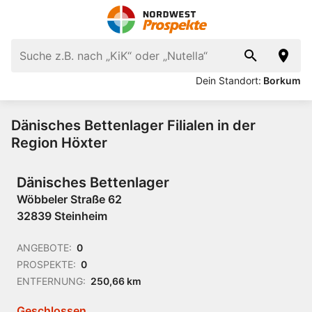
Dein Standort:
Borkum
Dänisches Bettenlager Filialen in der
Region Höxter
Dänisches Bettenlager
Wöbbeler Straße 62
32839 Steinheim
ANGEBOTE:
0
PROSPEKTE:
0
ENTFERNUNG:
250,66 km
Geschlossen