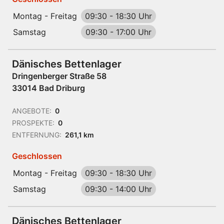
Montag - Freitag
09:30
-
18:30 Uhr
Samstag
09:30
-
17:00 Uhr
Dänisches Bettenlager
Dringenberger Straße 58
33014 Bad Driburg
ANGEBOTE:
0
PROSPEKTE:
0
ENTFERNUNG:
261,1 km
Geschlossen
Montag - Freitag
09:30
-
18:30 Uhr
Samstag
09:30
-
14:00 Uhr
Dänisches Bettenlager