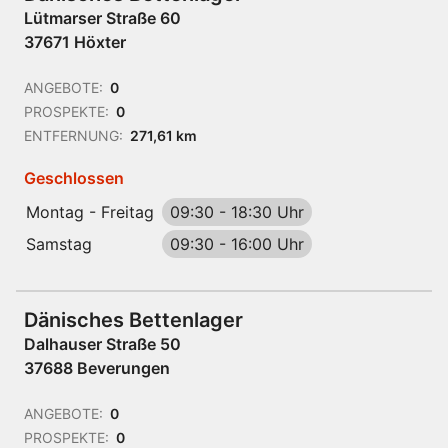
Lütmarser Straße 60
37671 Höxter
ANGEBOTE:
0
PROSPEKTE:
0
ENTFERNUNG:
271,61 km
Geschlossen
Montag - Freitag
09:30
-
18:30 Uhr
Samstag
09:30
-
16:00 Uhr
Dänisches Bettenlager
Dalhauser Straße 50
37688 Beverungen
ANGEBOTE:
0
PROSPEKTE:
0