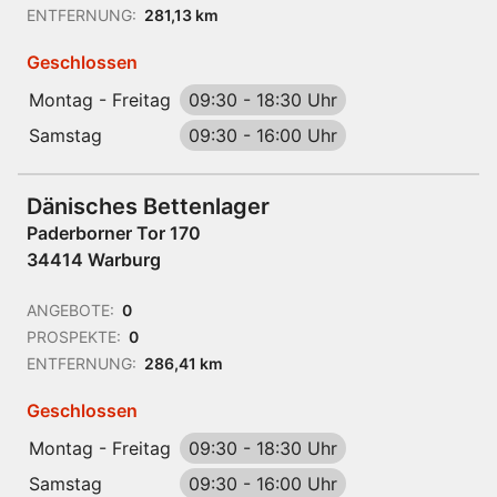
ENTFERNUNG:
281,13 km
Geschlossen
Montag - Freitag
09:30
-
18:30 Uhr
Samstag
09:30
-
16:00 Uhr
Dänisches Bettenlager
Paderborner Tor 170
34414 Warburg
ANGEBOTE:
0
PROSPEKTE:
0
ENTFERNUNG:
286,41 km
Geschlossen
Montag - Freitag
09:30
-
18:30 Uhr
Samstag
09:30
-
16:00 Uhr