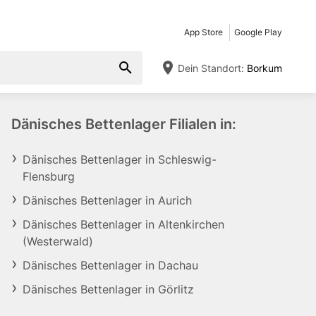
App Store
Google Play
Dein Standort:
Borkum
Dänisches Bettenlager Filialen in:
Dänisches Bettenlager in Schleswig-
Flensburg
Dänisches Bettenlager in Aurich
Dänisches Bettenlager in Altenkirchen
(Westerwald)
Dänisches Bettenlager in Dachau
Dänisches Bettenlager in Görlitz