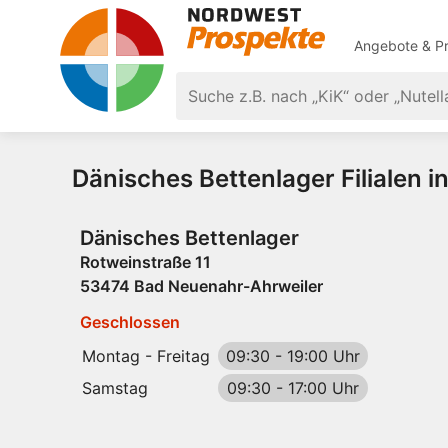
Angebote & Pr
Dänisches Bettenlager Filialen i
Dänisches Bettenlager
Rotweinstraße 11
53474 Bad Neuenahr-Ahrweiler
Geschlossen
Montag - Freitag
09:30
-
19:00 Uhr
Samstag
09:30
-
17:00 Uhr