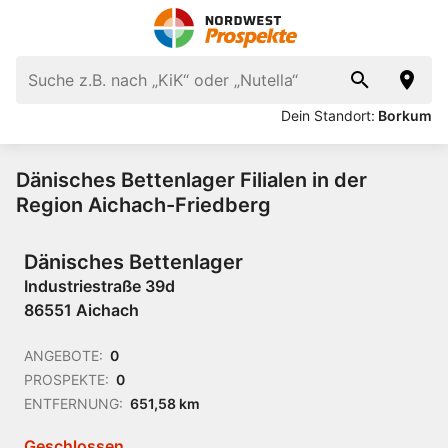
Dein Standort:
Borkum
Dänisches Bettenlager Filialen in der
Region Aichach-Friedberg
Dänisches Bettenlager
Industriestraße 39d
86551 Aichach
ANGEBOTE:
0
PROSPEKTE:
0
ENTFERNUNG:
651,58 km
Geschlossen