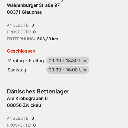
Waldenburger Straße 97
08371 Glauchau
ANGEBOTE:
0
PROSPEKTE:
0
ENTFERNUNG:
503,33 km
Geschlossen
Montag - Freitag
09:30
-
18:30 Uhr
Samstag
09:30
-
16:00 Uhr
Dänisches Bettenlager
Am Krebsgraben 6
08056 Zwickau
ANGEBOTE:
0
PROSPEKTE:
0