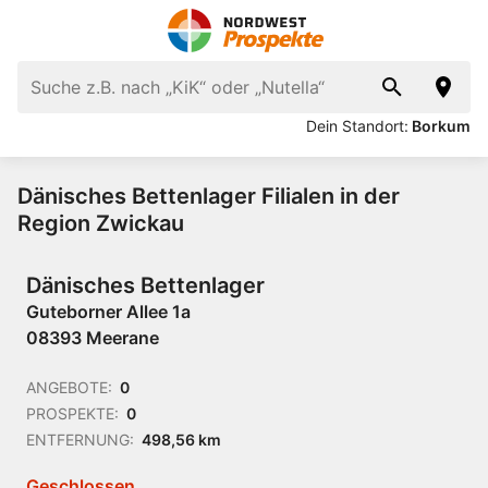
Dein Standort:
Borkum
Dänisches Bettenlager Filialen in der
Region Zwickau
Dänisches Bettenlager
Guteborner Allee 1a
08393 Meerane
ANGEBOTE:
0
PROSPEKTE:
0
ENTFERNUNG:
498,56 km
Geschlossen