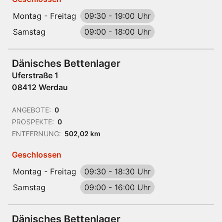
Montag - Freitag
09:30
-
19:00 Uhr
Samstag
09:00
-
18:00 Uhr
Dänisches Bettenlager
Uferstraße 1
08412 Werdau
ANGEBOTE:
0
PROSPEKTE:
0
ENTFERNUNG:
502,02 km
Geschlossen
Montag - Freitag
09:30
-
18:30 Uhr
Samstag
09:00
-
16:00 Uhr
Dänisches Bettenlager