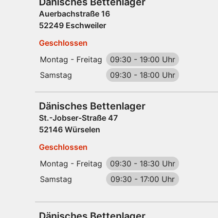
Dänisches Bettenlager
Auerbachstraße 16
52249 Eschweiler
Geschlossen
Montag - Freitag
09:30
-
19:00 Uhr
Samstag
09:30
-
18:00 Uhr
Dänisches Bettenlager
St.-Jobser-Straße 47
52146 Würselen
Geschlossen
Montag - Freitag
09:30
-
18:30 Uhr
Samstag
09:30
-
17:00 Uhr
Dänisches Bettenlager