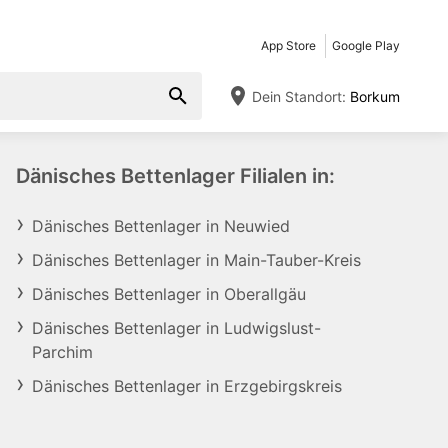
App Store
Google Play
Dein Standort:
Borkum
Dänisches Bettenlager Filialen in:
Dänisches Bettenlager in Neuwied
Dänisches Bettenlager in Main-Tauber-Kreis
Dänisches Bettenlager in Oberallgäu
Dänisches Bettenlager in Ludwigslust-
Parchim
Dänisches Bettenlager in Erzgebirgskreis