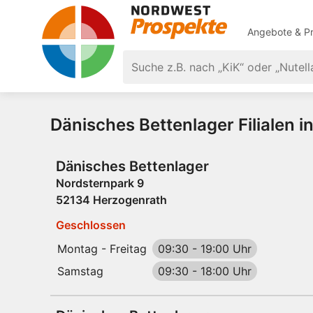
Angebote & Pr
Dänisches Bettenlager Filialen 
Dänisches Bettenlager
Nordsternpark 9
52134 Herzogenrath
Geschlossen
Montag - Freitag
09:30
-
19:00 Uhr
Samstag
09:30
-
18:00 Uhr