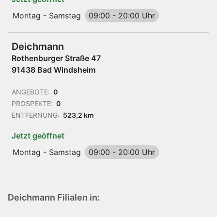
Montag - Samstag
09:00
-
20:00 Uhr
Deichmann
Rothenburger Straße 47
91438 Bad Windsheim
ANGEBOTE:
0
PROSPEKTE:
0
ENTFERNUNG:
523,2 km
Jetzt geöffnet
Montag - Samstag
09:00
-
20:00 Uhr
Deichmann Filialen in: