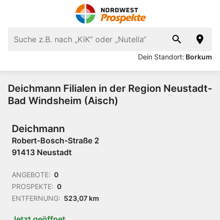
Dein Standort:
Borkum
Deichmann Filialen in der Region Neustadt-
Bad Windsheim (Aisch)
Deichmann
Robert-Bosch-Straße 2
91413 Neustadt
ANGEBOTE:
0
PROSPEKTE:
0
ENTFERNUNG:
523,07 km
Jetzt geöffnet