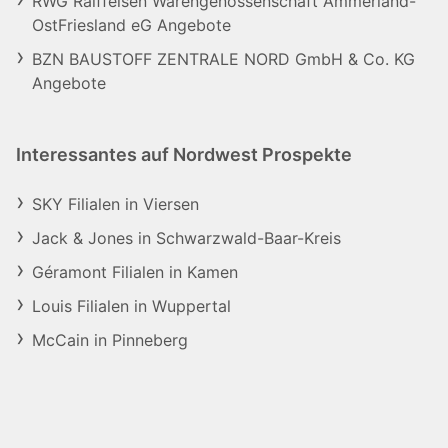
RWG Raiffeisen Warengenossenschaft Ammerland-
OstFriesland eG Angebote
BZN BAUSTOFF ZENTRALE NORD GmbH & Co. KG
Angebote
Interessantes auf Nordwest Prospekte
SKY Filialen in Viersen
Jack & Jones in Schwarzwald-Baar-Kreis
Géramont Filialen in Kamen
Louis Filialen in Wuppertal
McCain in Pinneberg