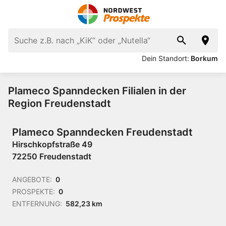
Dein Standort:
Borkum
Plameco Spanndecken Filialen in der
Region Freudenstadt
Plameco Spanndecken Freudenstadt
Hirschkopfstraße 49
72250 Freudenstadt
ANGEBOTE:
0
PROSPEKTE:
0
ENTFERNUNG:
582,23 km