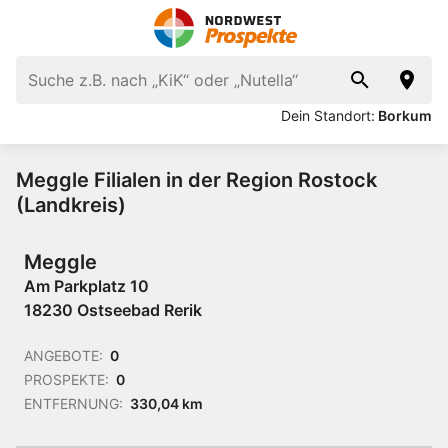
Dein Standort:
Borkum
Meggle Filialen in der Region Rostock
(Landkreis)
Meggle
Am Parkplatz 10
18230 Ostseebad Rerik
ANGEBOTE:
0
PROSPEKTE:
0
ENTFERNUNG:
330,04 km