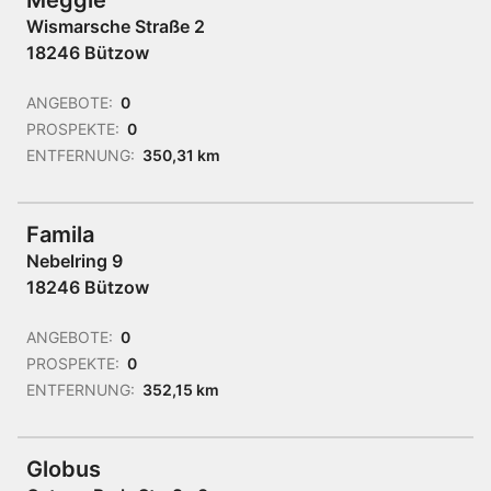
Meggle
Wismarsche Straße 2
18246 Bützow
ANGEBOTE:
0
PROSPEKTE:
0
ENTFERNUNG:
350,31 km
Famila
Nebelring 9
18246 Bützow
ANGEBOTE:
0
PROSPEKTE:
0
ENTFERNUNG:
352,15 km
Globus