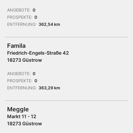
ANGEBOTE:
0
PROSPEKTE:
0
ENTFERNUNG:
362,54 km
Famila
Friedrich-Engels-Straße 42
18273 Güstrow
ANGEBOTE:
0
PROSPEKTE:
0
ENTFERNUNG:
363,29 km
Meggle
Markt 11 - 12
18273 Güstrow