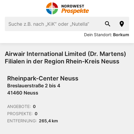
Dein Standort:
Borkum
Airwair International Limited (Dr. Martens)
Filialen in der Region Rhein-Kreis Neuss
Rheinpark-Center Neuss
Breslauerstraße 2 bis 4
41460 Neuss
ANGEBOTE:
0
PROSPEKTE:
0
ENTFERNUNG:
265,4 km