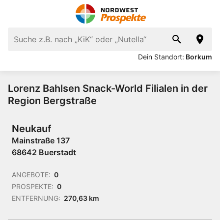
Dein Standort:
Borkum
Lorenz Bahlsen Snack-World Filialen in der
Region Bergstraße
Neukauf
Mainstraße 137
68642 Buerstadt
ANGEBOTE:
0
PROSPEKTE:
0
ENTFERNUNG:
270,63 km