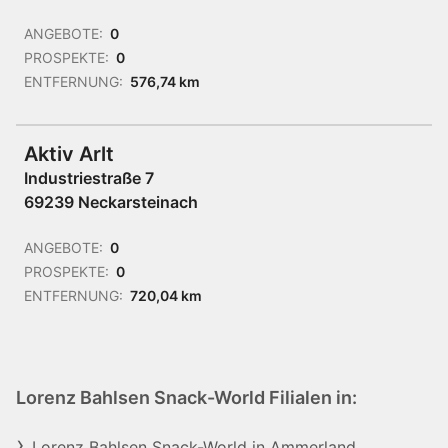
ANGEBOTE:
0
PROSPEKTE:
0
ENTFERNUNG:
576,74 km
Aktiv Arlt
Industriestraße 7
69239 Neckarsteinach
ANGEBOTE:
0
PROSPEKTE:
0
ENTFERNUNG:
720,04 km
Lorenz Bahlsen Snack-World Filialen in:
Lorenz Bahlsen Snack-World in Ammerland