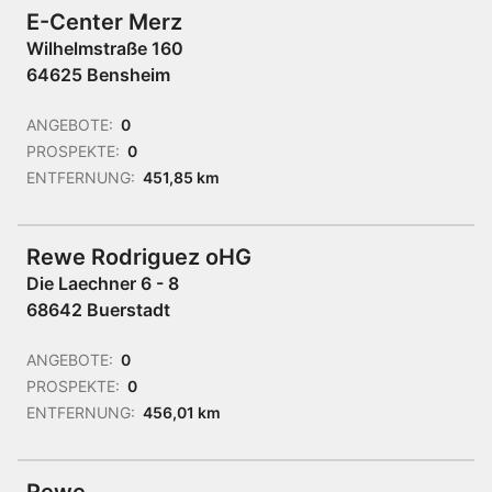
E-Center Merz
Wilhelmstraße 160
64625 Bensheim
ANGEBOTE:
0
PROSPEKTE:
0
ENTFERNUNG:
451,85 km
Rewe Rodriguez oHG
Die Laechner 6 - 8
68642 Buerstadt
ANGEBOTE:
0
PROSPEKTE:
0
ENTFERNUNG:
456,01 km