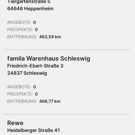
Tiergartenstraße 5
64646 Heppenheim
ANGEBOTE:
0
PROSPEKTE:
0
ENTFERNUNG:
463,59 km
famila Warenhaus Schleswig
Friedrich-Ebert-Straße 3
24837 Schleswig
ANGEBOTE:
0
PROSPEKTE:
0
ENTFERNUNG:
468,77 km
Rewe
Heidelberger Straße 41