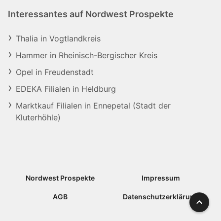
Interessantes auf Nordwest Prospekte
Thalia in Vogtlandkreis
Hammer in Rheinisch-Bergischer Kreis
Opel in Freudenstadt
EDEKA Filialen in Heldburg
Marktkauf Filialen in Ennepetal (Stadt der
Kluterhöhle)
Nordwest Prospekte
Impressum
AGB
Datenschutzerklärung
Nach