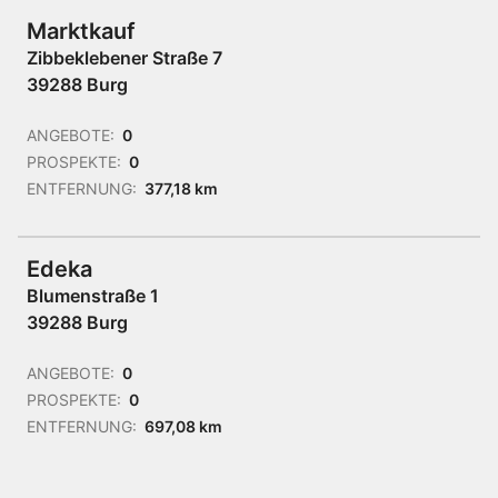
Marktkauf
Zibbeklebener Straße 7
39288 Burg
ANGEBOTE:
0
PROSPEKTE:
0
ENTFERNUNG:
377,18 km
Edeka
Blumenstraße 1
39288 Burg
ANGEBOTE:
0
PROSPEKTE:
0
ENTFERNUNG:
697,08 km