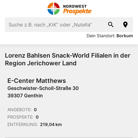
Dein Standort:
Borkum
Lorenz Bahlsen Snack-World Filialen in der
Region Jerichower Land
E-Center Matthews
Geschwister-Scholl-Straße 30
39307 Genthin
ANGEBOTE:
0
PROSPEKTE:
0
ENTFERNUNG:
219,04 km