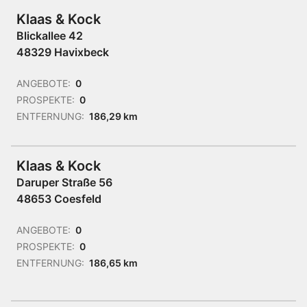
Klaas & Kock
Blickallee 42
48329 Havixbeck
ANGEBOTE:
0
PROSPEKTE:
0
ENTFERNUNG:
186,29 km
Klaas & Kock
Daruper Straße 56
48653 Coesfeld
ANGEBOTE:
0
PROSPEKTE:
0
ENTFERNUNG:
186,65 km