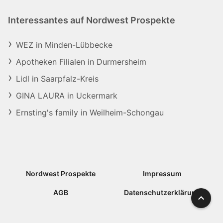
Interessantes auf Nordwest Prospekte
WEZ in Minden-Lübbecke
Apotheken Filialen in Durmersheim
Lidl in Saarpfalz-Kreis
GINA LAURA in Uckermark
Ernsting's family in Weilheim-Schongau
Nordwest Prospekte
Impressum
AGB
Datenschutzerklärung
Nach