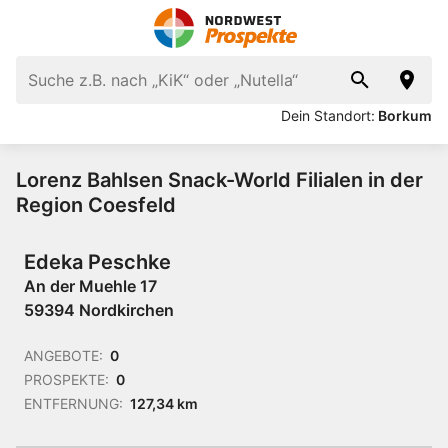
Dein Standort:
Borkum
Lorenz Bahlsen Snack-World Filialen in der
Region Coesfeld
Edeka Peschke
An der Muehle 17
59394 Nordkirchen
ANGEBOTE:
0
PROSPEKTE:
0
ENTFERNUNG:
127,34 km