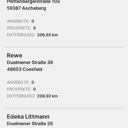
Plettenbergerstraße 10a
59387 Ascheberg
ANGEBOTE:
0
PROSPEKTE:
0
ENTFERNUNG:
206,65 km
Rewe
Duelmener Straße 39
48653 Coesfeld
ANGEBOTE:
0
PROSPEKTE:
0
ENTFERNUNG:
208,92 km
Edeka Littmann
Duelmener Straße 26