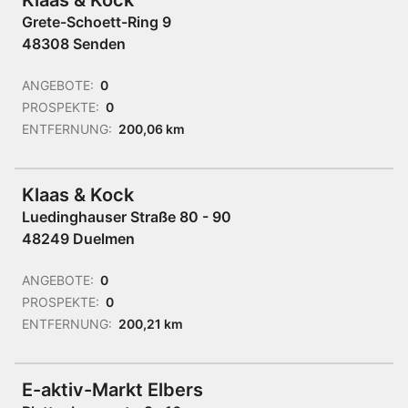
Klaas & Kock
Grete-Schoett-Ring 9
48308 Senden
ANGEBOTE:
0
PROSPEKTE:
0
ENTFERNUNG:
200,06 km
Klaas & Kock
Luedinghauser Straße 80 - 90
48249 Duelmen
ANGEBOTE:
0
PROSPEKTE:
0
ENTFERNUNG:
200,21 km
E-aktiv-Markt Elbers