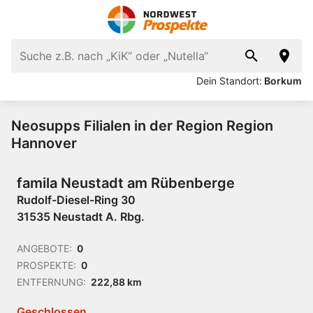
Dein Standort:
Borkum
Neosupps Filialen in der Region Region
Hannover
famila Neustadt am Rübenberge
Rudolf-Diesel-Ring 30
31535 Neustadt A. Rbg.
ANGEBOTE:
0
PROSPEKTE:
0
ENTFERNUNG:
222,88 km
Geschlossen