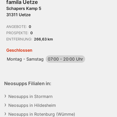
famila Uetze
Schapers Kamp 5
31311 Uetze
ANGEBOTE:
0
PROSPEKTE:
0
ENTFERNUNG:
266,63 km
Geschlossen
Montag - Samstag
07:00
-
20:00 Uhr
Neosupps Filialen in:
Neosupps in Stormarn
Neosupps in Hildesheim
Neosupps in Rotenburg (Wümme)