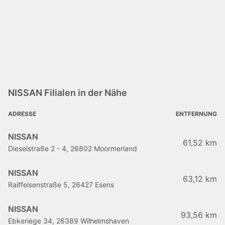
NISSAN Filialen in der Nähe
ADRESSE
ENTFERNUNG
NISSAN
61,52 km
Dieselstraße 2 - 4, 26802 Moormerland
NISSAN
63,12 km
Raiffeisenstraße 5, 26427 Esens
NISSAN
93,56 km
Ebkeriege 34, 26389 Wilhelmshaven