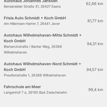
Autohaus Johannes Janssen
62,66 km
Bensersieler Straße 31, 26427 Esens
Frisia Auto Schmidt + Koch GmbH
81,77 km
Am Hillernsen Hamm 7, 26441 Jever
Autohaus Wilhelmshaven-Mitte Schmidt +
Koch GmbH
94,31 km
Bismarckstraße / Banter Weg, 26389
Wilhelmshaven
Autohaus Wilhelmshaven-Nord Schmidt +
Koch GmbH
94,57 km
Preußenstraße 1, 26388 Wilhelmshaven
Fahrschule am Meer
99,4 km
Langenhof 7 a, 26160 Bad Zwischenahn