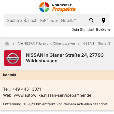
Dein Standort:
Borkum
Alle NISSAN Filialen und Öffnungszeiten
NISSAN in Glaner Str
NISSAN in Glaner Straße 24, 27793
Wildeshausen
Kontakt
Tel.:
+49 4431 3071
Web:
www.autowilke.nissan-servicepartner.de
Entfernung:
139,29 km entfernt von deinem aktuellen Standort