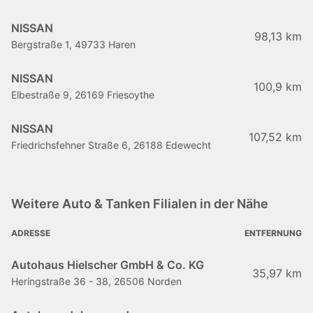
NISSAN
98,13 km
Bergstraße 1, 49733 Haren
NISSAN
100,9 km
Elbestraße 9, 26169 Friesoythe
NISSAN
107,52 km
Friedrichsfehner Straße 6, 26188 Edewecht
Weitere Auto & Tanken Filialen in der Nähe
ADRESSE
ENTFERNUNG
Autohaus Hielscher GmbH & Co. KG
35,97 km
Heringstraße 36 - 38, 26506 Norden