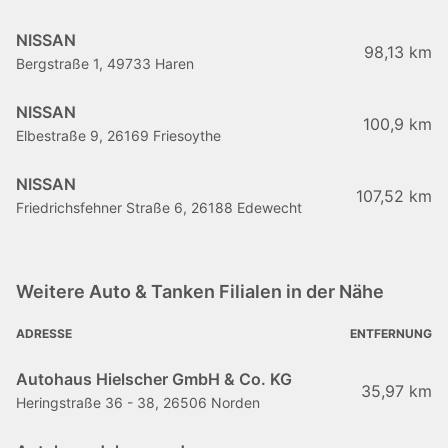
NISSAN
98,13 km
Bergstraße 1, 49733 Haren
NISSAN
100,9 km
Elbestraße 9, 26169 Friesoythe
NISSAN
107,52 km
Friedrichsfehner Straße 6, 26188 Edewecht
Weitere Auto & Tanken Filialen in der Nähe
ADRESSE
ENTFERNUNG
Autohaus Hielscher GmbH & Co. KG
35,97 km
Heringstraße 36 - 38, 26506 Norden