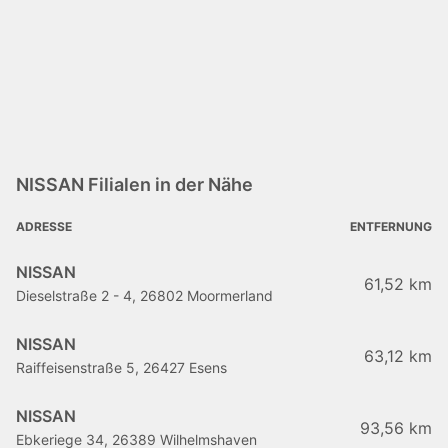
NISSAN Filialen in der Nähe
ADRESSE
ENTFERNUNG
NISSAN
61,52 km
Dieselstraße 2 - 4, 26802 Moormerland
NISSAN
63,12 km
Raiffeisenstraße 5, 26427 Esens
NISSAN
93,56 km
Ebkeriege 34, 26389 Wilhelmshaven