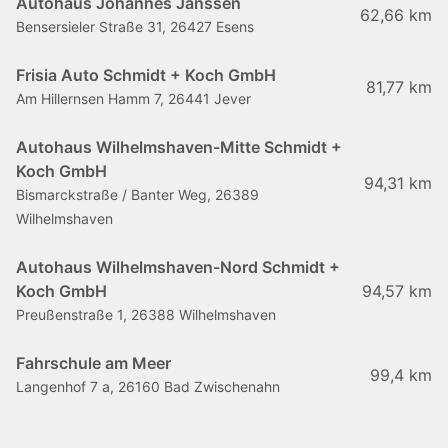
Autohaus Johannes Janssen
62,66 km
Bensersieler Straße 31, 26427 Esens
Frisia Auto Schmidt + Koch GmbH
81,77 km
Am Hillernsen Hamm 7, 26441 Jever
Autohaus Wilhelmshaven-Mitte Schmidt +
Koch GmbH
94,31 km
Bismarckstraße / Banter Weg, 26389
Wilhelmshaven
Autohaus Wilhelmshaven-Nord Schmidt +
Koch GmbH
94,57 km
Preußenstraße 1, 26388 Wilhelmshaven
Fahrschule am Meer
99,4 km
Langenhof 7 a, 26160 Bad Zwischenahn