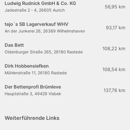
Ludwig Rudnick GmbH & Co. KG
56,95 km
Jadestraße 2 - 4, 26605 Aurich
tejo`s SB Lagerverkauf WHV
93,17 km
An der Junkerei 26, 26389 Wilhelmshaven
Das Bett
108,22 km
Oldenburger Straße 265, 26180 Rastede
Dirk Hobbensiefken
108,54 km
Mühlenstraße 11, 26180 Rastede
Der Bettenprofi Brümleve
137,76 km
Hauptstraße 3, 49429 Visbek
Weiterführende Links