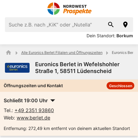
Dein Standort:
Borkum
Alle Euronics Berlet Filialen und Öffnungszeiten
Euronics Berlet
Euronics Berlet in Wefelshohler
Straße 1, 58511 Lüdenscheid
Öffnungszeiten und Kontakt
Geschlossen
Schließt 19:00 Uhr
Tel.:
+49 2351 93860
Web:
www.berlet.de
Entfernung:
272,49 km entfernt von deinem aktuellen Standort