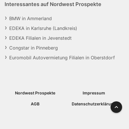
Interessantes auf Nordwest Prospekte
BMW in Ammerland
EDEKA in Karlsruhe (Landkreis)
EDEKA Filialen in Jevenstedt
Congstar in Pinneberg
Euromobil Autovermietung Filialen in Oberstdorf
Nordwest Prospekte
Impressum
AGB
Datenschutzerklärung
Nach