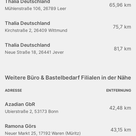
Thalia Deutschland
65,96 km
Mühlenstraße 106, 26789 Leer
Thalia Deutschland
75,7 km
Kirchstraße 2, 26409 Wittmund
Thalia Deutschland
81,7 km
Neue Straße 18, 26441 Jever
Weitere Büro & Bastelbedarf Filialen in der Nähe
ADRESSE
ENTFERNUNG
Azadian GbR
42,48 km
Ubierstraße 2, 53173 Bonn
Ramona Görs
43,15 km
Neuer Markt 25, 17192 Waren (Müritz)