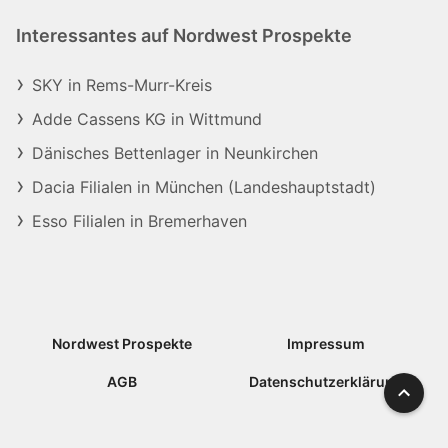
Interessantes auf Nordwest Prospekte
SKY in Rems-Murr-Kreis
Adde Cassens KG in Wittmund
Dänisches Bettenlager in Neunkirchen
Dacia Filialen in München (Landeshauptstadt)
Esso Filialen in Bremerhaven
Nordwest Prospekte
Impressum
AGB
Datenschutzerklärung
Nach