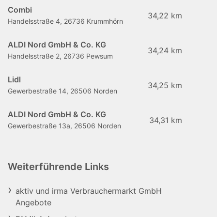
Combi
34,22 km
Handelsstraße 4, 26736 Krummhörn
ALDI Nord GmbH & Co. KG
34,24 km
Handelsstraße 2, 26736 Pewsum
Lidl
34,25 km
Gewerbestraße 14, 26506 Norden
ALDI Nord GmbH & Co. KG
34,31 km
Gewerbestraße 13a, 26506 Norden
Weiterführende Links
aktiv und irma Verbrauchermarkt GmbH
Angebote