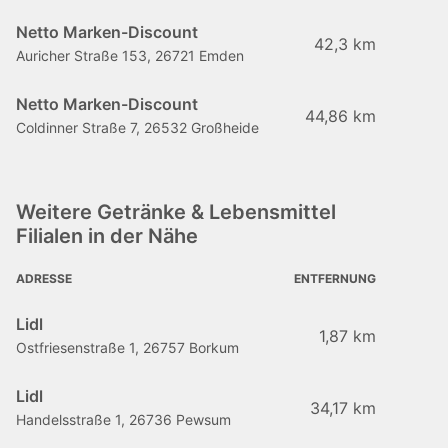
Netto Marken-Discount
42,3 km
Auricher Straße 153, 26721 Emden
Netto Marken-Discount
44,86 km
Coldinner Straße 7, 26532 Großheide
Weitere Getränke & Lebensmittel
Filialen in der Nähe
ADRESSE
ENTFERNUNG
Lidl
1,87 km
Ostfriesenstraße 1, 26757 Borkum
Lidl
34,17 km
Handelsstraße 1, 26736 Pewsum