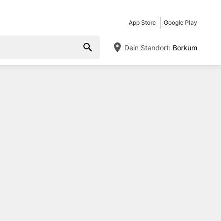
App Store
Google Play
Dein Standort:
Borkum