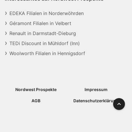
EDEKA Filialen in Norderwöhrden
Géramont Filialen in Velbert
Renault in Darmstadt-Dieburg
TEDi Discount in Mühldorf (Inn)
Woolworth Filialen in Hennigsdorf
Nordwest Prospekte
Impressum
AGB
Datenschutzerklärung
Nach