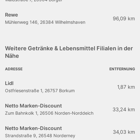
Rewe
96,09 km
Mühlenweg 146, 26384 Wilhelmshaven
Weitere Getränke & Lebensmittel Filialen in der
Nähe
ADRESSE
ENTFERNUNG
Lidl
1,87 km
Ostfriesenstraße 1, 26757 Borkum
Netto Marken-Discount
33,24 km
Zum Bahnkolk 1, 26506 Norden-Norddeich
Netto Marken-Discount
34,03 km
Strandstraße 9, 26548 Norderney