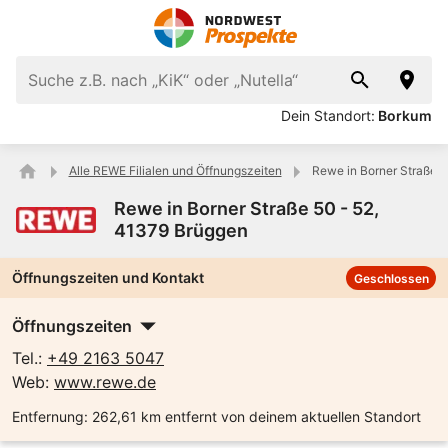
Dein Standort:
Borkum
Alle REWE Filialen und Öffnungszeiten
Rewe in Borner Straße 5
Rewe in Borner Straße 50 - 52,
41379 Brüggen
Öffnungszeiten und Kontakt
Geschlossen
Öffnungszeiten
Tel.:
+49 2163 5047
Web:
www.rewe.de
Entfernung:
262,61 km entfernt von deinem aktuellen Standort