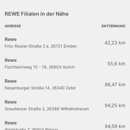
REWE Filialen in der Nähe
ADRESSE
ENTFERNUNG
Rewe
42,23 km
Fritz-Reuter-Straße 2 a, 26721 Emden
Rewe
55,6 km
Fischteichweg 15 - 19, 26603 Aurich
Rewe
88,47 km
Neuenburger Straße 14, 26340 Zetel
Rewe
94,25 km
Graudenzer Straße 2, 26388 Wilhelmshaven
Rewe
94,59 km
Waldstraße 7, 26904 Börger