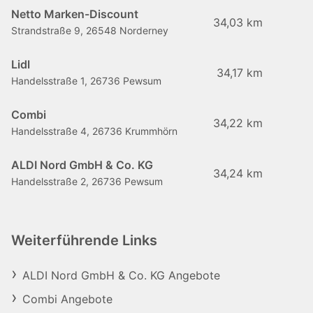
Netto Marken-Discount
34,03 km
Strandstraße 9, 26548 Norderney
Lidl
34,17 km
Handelsstraße 1, 26736 Pewsum
Combi
34,22 km
Handelsstraße 4, 26736 Krummhörn
ALDI Nord GmbH & Co. KG
34,24 km
Handelsstraße 2, 26736 Pewsum
Weiterführende Links
ALDI Nord GmbH & Co. KG Angebote
Combi Angebote