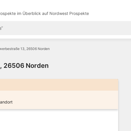
ospekte im Überblick auf
Nordwest Prospekte
werbestraße 13, 26506 Norden
3, 26506 Norden
tandort