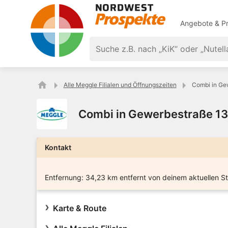
Angebote & Pr
Alle Meggle Filialen und Öffnungszeiten
Combi in Ge
Combi in Gewerbestraße 1
Kontakt
Entfernung:
34,23 km entfernt von deinem aktuellen S
Karte & Route