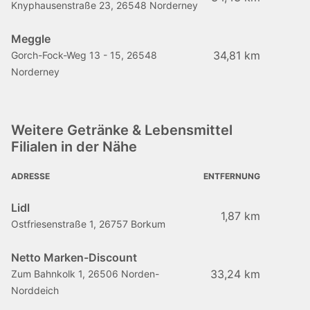
Knyphausenstraße 23, 26548 Norderney
Meggle
34,81 km
Gorch-Fock-Weg 13 - 15, 26548
Norderney
Weitere Getränke & Lebensmittel
Filialen in der Nähe
ADRESSE
ENTFERNUNG
Lidl
1,87 km
Ostfriesenstraße 1, 26757 Borkum
Netto Marken-Discount
33,24 km
Zum Bahnkolk 1, 26506 Norden-
Norddeich