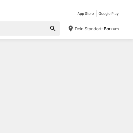
App Store
Google Play
Dein Standort:
Borkum