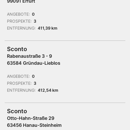
99091 Erfurt
ANGEBOTE:
0
PROSPEKTE:
3
ENTFERNUNG:
411,39 km
Sconto
Rabenaustraße 3 - 9
63584 Gründau-Lieblos
ANGEBOTE:
0
PROSPEKTE:
3
ENTFERNUNG:
412,54 km
Sconto
Otto-Hahn-Straße 29
63456 Hanau-Steinheim