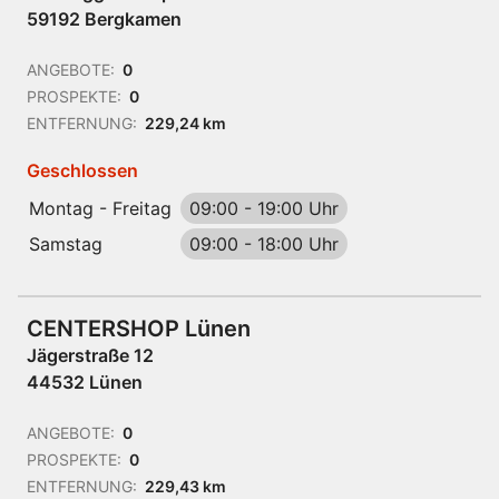
59192 Bergkamen
ANGEBOTE:
0
PROSPEKTE:
0
ENTFERNUNG:
229,24 km
Geschlossen
Montag - Freitag
09:00
-
19:00 Uhr
Samstag
09:00
-
18:00 Uhr
CENTERSHOP Lünen
Jägerstraße 12
44532 Lünen
ANGEBOTE:
0
PROSPEKTE:
0
ENTFERNUNG:
229,43 km