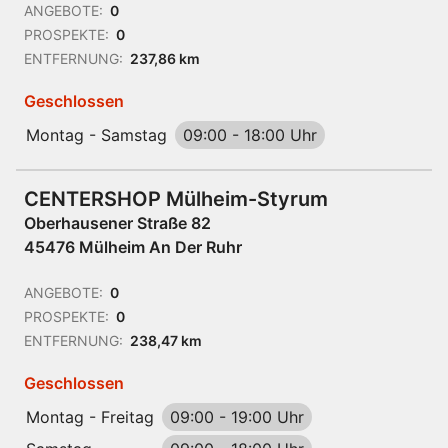
ANGEBOTE:
0
PROSPEKTE:
0
ENTFERNUNG:
237,86 km
Geschlossen
Montag - Samstag
09:00
-
18:00 Uhr
CENTERSHOP Mülheim-Styrum
Oberhausener Straße 82
45476 Mülheim An Der Ruhr
ANGEBOTE:
0
PROSPEKTE:
0
ENTFERNUNG:
238,47 km
Geschlossen
Montag - Freitag
09:00
-
19:00 Uhr