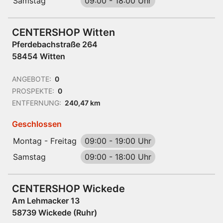
Samstag
09:00
-
18:00 Uhr
CENTERSHOP Witten
Pferdebachstraße 264
58454 Witten
ANGEBOTE:
0
PROSPEKTE:
0
ENTFERNUNG:
240,47 km
Geschlossen
Montag - Freitag
09:00
-
19:00 Uhr
Samstag
09:00
-
18:00 Uhr
CENTERSHOP Wickede
Am Lehmacker 13
58739 Wickede (Ruhr)