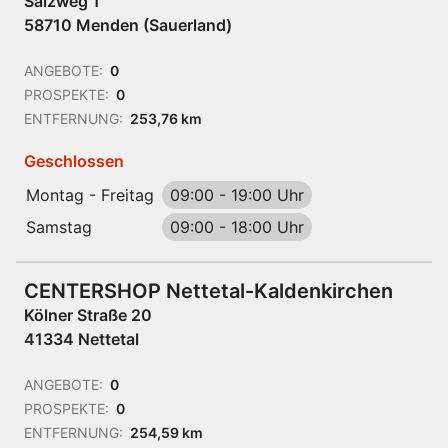
Salzweg 1
58710 Menden (Sauerland)
ANGEBOTE:
0
PROSPEKTE:
0
ENTFERNUNG:
253,76 km
Geschlossen
Montag - Freitag
09:00
-
19:00 Uhr
Samstag
09:00
-
18:00 Uhr
CENTERSHOP Nettetal-Kaldenkirchen
Kölner Straße 20
41334 Nettetal
ANGEBOTE:
0
PROSPEKTE:
0
ENTFERNUNG:
254,59 km