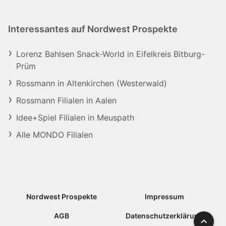
Interessantes auf Nordwest Prospekte
Lorenz Bahlsen Snack-World in Eifelkreis Bitburg-
Prüm
Rossmann in Altenkirchen (Westerwald)
Rossmann Filialen in Aalen
Idee+Spiel Filialen in Meuspath
Alle MONDO Filialen
Nordwest Prospekte
Impressum
AGB
Datenschutzerklärung
Nach