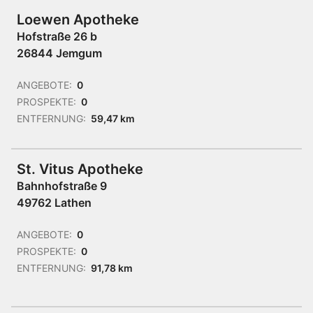
Loewen Apotheke
Hofstraße 26 b
26844 Jemgum
ANGEBOTE:
0
PROSPEKTE:
0
ENTFERNUNG:
59,47 km
St. Vitus Apotheke
Bahnhofstraße 9
49762 Lathen
ANGEBOTE:
0
PROSPEKTE:
0
ENTFERNUNG:
91,78 km