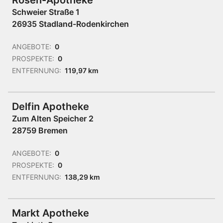
Rosen-Apotheke
Schweier Straße 1
26935 Stadland-Rodenkirchen
ANGEBOTE:
0
PROSPEKTE:
0
ENTFERNUNG:
119,97 km
Delfin Apotheke
Zum Alten Speicher 2
28759 Bremen
ANGEBOTE:
0
PROSPEKTE:
0
ENTFERNUNG:
138,29 km
Markt Apotheke