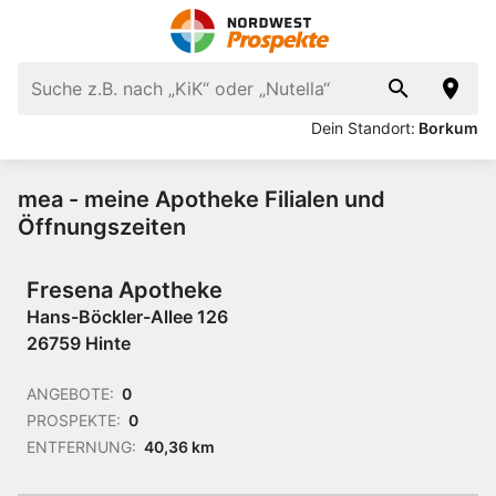
Dein Standort:
Borkum
mea - meine Apotheke Filialen und
Öffnungszeiten
Fresena Apotheke
Hans-Böckler-Allee 126
26759 Hinte
ANGEBOTE:
0
PROSPEKTE:
0
ENTFERNUNG:
40,36 km