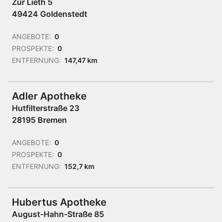
Zur Lieth 5
49424 Goldenstedt
ANGEBOTE:
0
PROSPEKTE:
0
ENTFERNUNG:
147,47 km
Adler Apotheke
Hutfilterstraße 23
28195 Bremen
ANGEBOTE:
0
PROSPEKTE:
0
ENTFERNUNG:
152,7 km
Hubertus Apotheke
August-Hahn-Straße 85