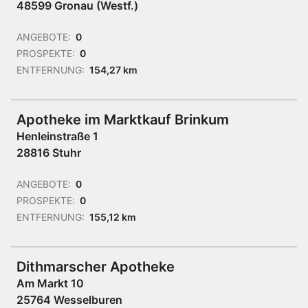
48599 Gronau (Westf.)
ANGEBOTE:
0
PROSPEKTE:
0
ENTFERNUNG:
154,27 km
Apotheke im Marktkauf Brinkum
Henleinstraße 1
28816 Stuhr
ANGEBOTE:
0
PROSPEKTE:
0
ENTFERNUNG:
155,12 km
Dithmarscher Apotheke
Am Markt 10
25764 Wesselburen