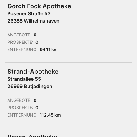
Gorch Fock Apotheke
Posener Straße 53
26388 Wilhelmshaven
ANGEBOTE:
0
PROSPEKTE:
0
ENTFERNUNG:
94,11 km
Strand-Apotheke
Strandallee 55
26969 Butjadingen
ANGEBOTE:
0
PROSPEKTE:
0
ENTFERNUNG:
112,45 km