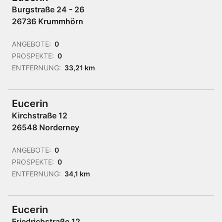
Burgstraße 24 - 26
26736 Krummhörn
ANGEBOTE:
0
PROSPEKTE:
0
ENTFERNUNG:
33,21 km
Eucerin
Kirchstraße 12
26548 Norderney
ANGEBOTE:
0
PROSPEKTE:
0
ENTFERNUNG:
34,1 km
Eucerin
Friedrichstraße 12