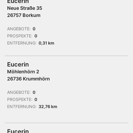
Eucerin
Neue Straße 35
26757 Borkum
ANGEBOTE:
0
PROSPEKTE:
0
ENTFERNUNG:
0,31 km
Eucerin
Möhlenhörn 2
26736 Krummhörn
ANGEBOTE:
0
PROSPEKTE:
0
ENTFERNUNG:
32,76 km
Eucerin