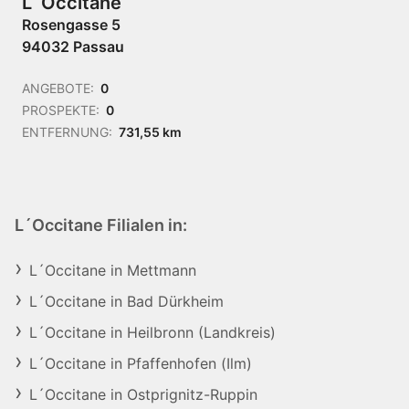
L´Occitane
Rosengasse 5
94032 Passau
ANGEBOTE:
0
PROSPEKTE:
0
ENTFERNUNG:
731,55 km
L´Occitane Filialen in:
L´Occitane in Mettmann
L´Occitane in Bad Dürkheim
L´Occitane in Heilbronn (Landkreis)
L´Occitane in Pfaffenhofen (Ilm)
L´Occitane in Ostprignitz-Ruppin