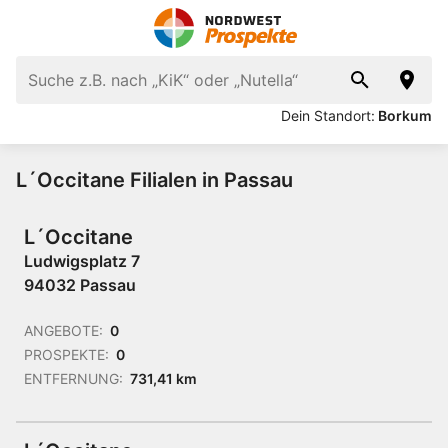
Dein Standort:
Borkum
L´Occitane Filialen in Passau
L´Occitane
Ludwigsplatz 7
94032 Passau
ANGEBOTE:
0
PROSPEKTE:
0
ENTFERNUNG:
731,41 km