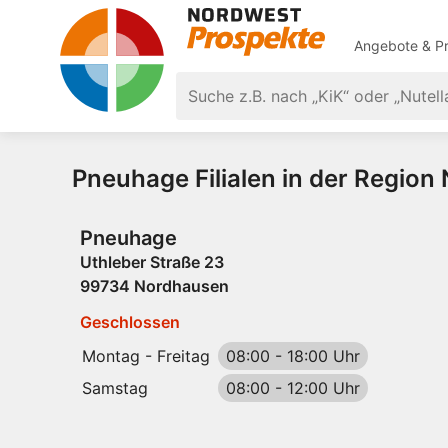
Angebote & Pr
Pneuhage Filialen in der Regio
Pneuhage
Uthleber Straße 23
99734 Nordhausen
Geschlossen
Montag - Freitag
08:00
-
18:00 Uhr
Samstag
08:00
-
12:00 Uhr