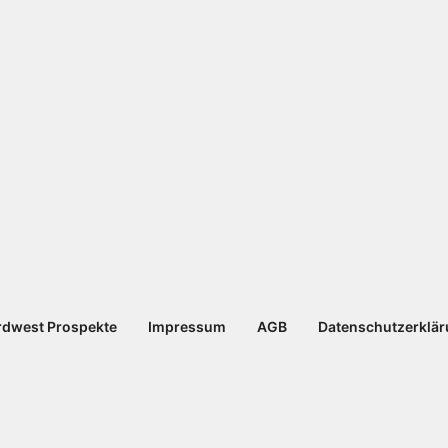
dwest Prospekte
Impressum
AGB
Datenschutzerklä