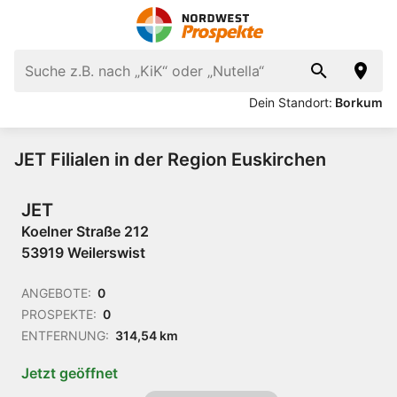
Dein Standort:
Borkum
JET Filialen in der Region Euskirchen
JET
Koelner Straße 212
53919 Weilerswist
ANGEBOTE:
0
PROSPEKTE:
0
ENTFERNUNG:
314,54 km
Jetzt geöffnet