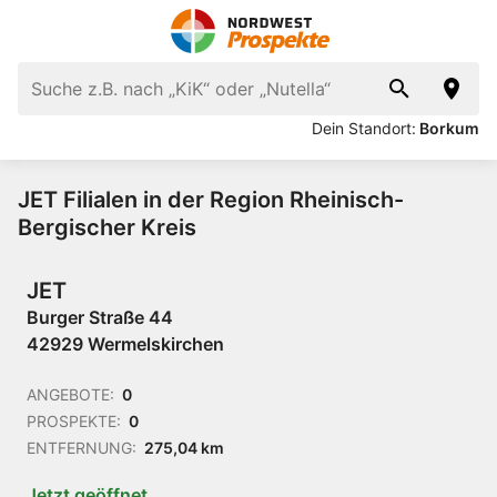
Dein Standort:
Borkum
JET Filialen in der Region Rheinisch-
Bergischer Kreis
JET
Burger Straße 44
42929 Wermelskirchen
ANGEBOTE:
0
PROSPEKTE:
0
ENTFERNUNG:
275,04 km
Jetzt geöffnet