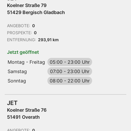
Koelner Straße 79
51429 Bergisch Gladbach
ANGEBOTE:
0
PROSPEKTE:
0
ENTFERNUNG:
293,91 km
Jetzt geöffnet
Montag - Freitag
05:00
-
23:00 Uhr
Samstag
07:00
-
23:00 Uhr
Sonntag
08:00
-
22:00 Uhr
JET
Koelner Straße 76
51491 Overath
ANGEBOTE:
0