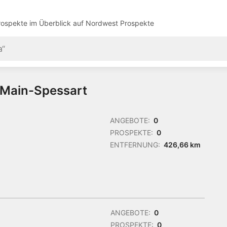
ospekte im Überblick auf
Nordwest Prospekte
n Main-Spessart
ANGEBOTE:
0
PROSPEKTE:
0
ENTFERNUNG:
426,66 km
ANGEBOTE:
0
PROSPEKTE:
0