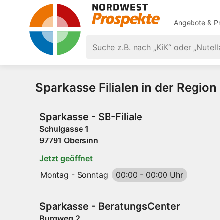
Angebote & Pr
Sparkasse Filialen in der Regio
Sparkasse - SB-Filiale
Schulgasse 1
97791 Obersinn
Jetzt geöffnet
Montag - Sonntag
00:00
-
00:00 Uhr
Sparkasse - BeratungsCenter
Burgweg 2