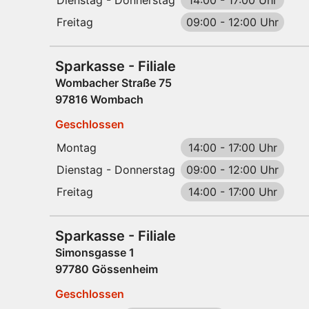
Dienstag - Donnerstag
14:00
-
17:00 Uhr
Freitag
09:00
-
12:00 Uhr
Sparkasse - Filiale
Wombacher Straße 75
97816 Wombach
Geschlossen
Montag
14:00
-
17:00 Uhr
Dienstag - Donnerstag
09:00
-
12:00 Uhr
Freitag
14:00
-
17:00 Uhr
Sparkasse - Filiale
Simonsgasse 1
97780 Gössenheim
Geschlossen