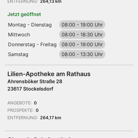
ENTFERNUNG:
264,13 km
Jetzt geöffnet
Montag - Dienstag
08:00
-
19:00 Uhr
Mittwoch
08:00
-
18:30 Uhr
Donnerstag - Freitag
08:00
-
19:00 Uhr
Samstag
08:00
-
13:30 Uhr
Lilien-Apotheke am Rathaus
Ahrensböker Straße 28
23617 Stockelsdorf
ANGEBOTE:
0
PROSPEKTE:
0
ENTFERNUNG:
264,17 km