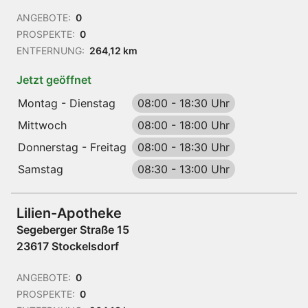
ANGEBOTE:
0
PROSPEKTE:
0
ENTFERNUNG:
264,12 km
Jetzt geöffnet
Montag - Dienstag
08:00
-
18:30 Uhr
Mittwoch
08:00
-
18:00 Uhr
Donnerstag - Freitag
08:00
-
18:30 Uhr
Samstag
08:30
-
13:00 Uhr
Lilien-Apotheke
Segeberger Straße 15
23617 Stockelsdorf
ANGEBOTE:
0
PROSPEKTE:
0