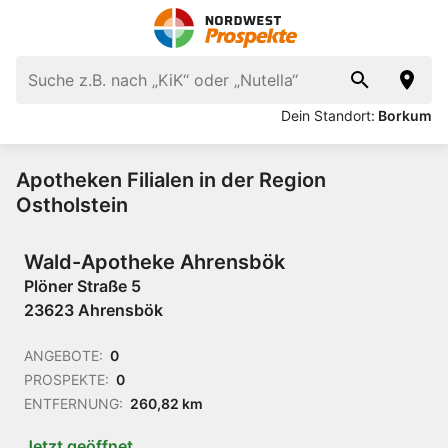
Dein Standort:
Borkum
Apotheken Filialen in der Region
Ostholstein
Wald-Apotheke Ahrensbök
Plöner Straße 5
23623 Ahrensbök
ANGEBOTE:
0
PROSPEKTE:
0
ENTFERNUNG:
260,82 km
Jetzt geöffnet