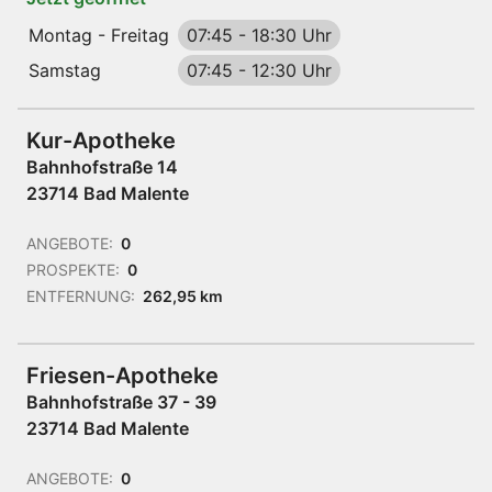
Montag - Freitag
07:45
-
18:30 Uhr
Samstag
07:45
-
12:30 Uhr
Kur-Apotheke
Bahnhofstraße 14
23714 Bad Malente
ANGEBOTE:
0
PROSPEKTE:
0
ENTFERNUNG:
262,95 km
Friesen-Apotheke
Bahnhofstraße 37 - 39
23714 Bad Malente
ANGEBOTE:
0