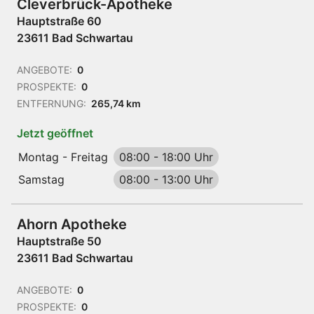
Cleverbrück-Apotheke
Hauptstraße 60
23611 Bad Schwartau
ANGEBOTE:
0
PROSPEKTE:
0
ENTFERNUNG:
265,74 km
Jetzt geöffnet
Montag - Freitag
08:00
-
18:00 Uhr
Samstag
08:00
-
13:00 Uhr
Ahorn Apotheke
Hauptstraße 50
23611 Bad Schwartau
ANGEBOTE:
0
PROSPEKTE:
0