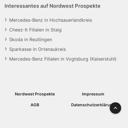
Interessantes auf Nordwest Prospekte
Mercedes-Benz in Hochsauerlandkreis
Cheez-It Filialen in Staig
Skoda in Reutlingen
Sparkasse in Ortenaukreis
Mercedes-Benz Filialen in Vogtsburg (Kaiserstuhl)
Nordwest Prospekte
Impressum
AGB
Datenschutzerklärung
Nach