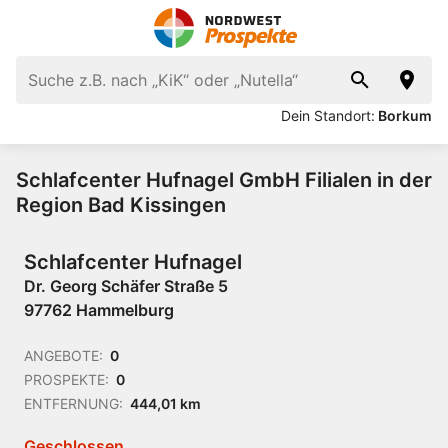
Dein Standort:
Borkum
Schlafcenter Hufnagel GmbH Filialen in der
Region Bad Kissingen
Schlafcenter Hufnagel
Dr. Georg Schäfer Straße 5
97762 Hammelburg
ANGEBOTE:
0
PROSPEKTE:
0
ENTFERNUNG:
444,01 km
Geschlossen