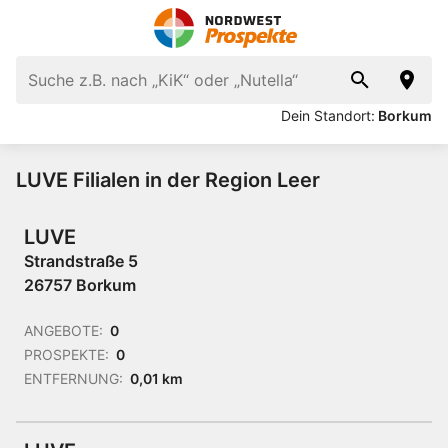
Dein Standort:
Borkum
LUVE Filialen in der Region Leer
LUVE
Strandstraße 5
26757 Borkum
ANGEBOTE:
0
PROSPEKTE:
0
ENTFERNUNG:
0,01 km