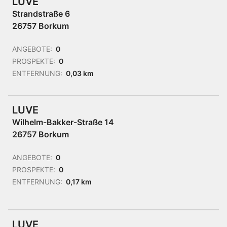
LUVE
Strandstraße 6
26757 Borkum
ANGEBOTE:
0
PROSPEKTE:
0
ENTFERNUNG:
0,03 km
LUVE
Wilhelm-Bakker-Straße 14
26757 Borkum
ANGEBOTE:
0
PROSPEKTE:
0
ENTFERNUNG:
0,17 km
LUVE