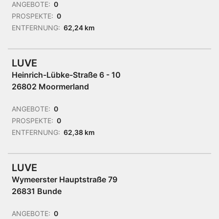
ANGEBOTE:
0
PROSPEKTE:
0
ENTFERNUNG:
62,24 km
LUVE
Heinrich-Lübke-Straße 6 - 10
26802 Moormerland
ANGEBOTE:
0
PROSPEKTE:
0
ENTFERNUNG:
62,38 km
LUVE
Wymeerster Hauptstraße 79
26831 Bunde
ANGEBOTE:
0