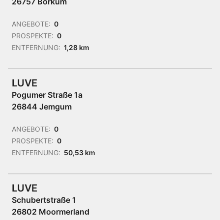
26757 Borkum
ANGEBOTE:
0
PROSPEKTE:
0
ENTFERNUNG:
1,28 km
LUVE
Pogumer Straße 1a
26844 Jemgum
ANGEBOTE:
0
PROSPEKTE:
0
ENTFERNUNG:
50,53 km
LUVE
Schubertstraße 1
26802 Moormerland