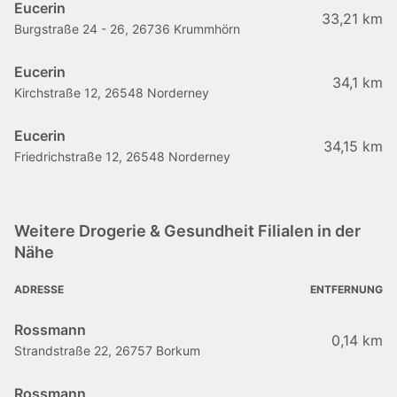
Eucerin
33,21 km
Burgstraße 24 - 26, 26736 Krummhörn
Eucerin
34,1 km
Kirchstraße 12, 26548 Norderney
Eucerin
34,15 km
Friedrichstraße 12, 26548 Norderney
Weitere Drogerie & Gesundheit Filialen in der
Nähe
ADRESSE
ENTFERNUNG
Rossmann
0,14 km
Strandstraße 22, 26757 Borkum
Rossmann