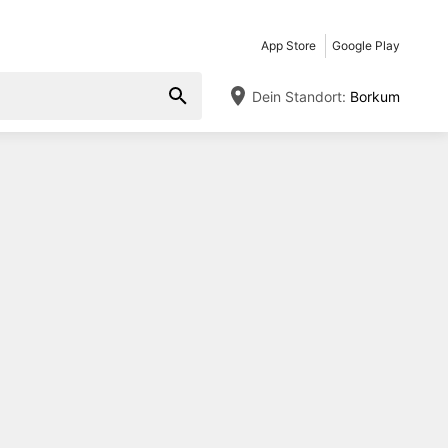
App Store
Google Play
Dein Standort:
Borkum