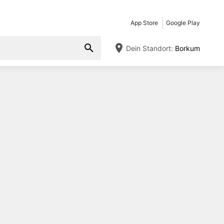
App Store
Google Play
Dein Standort:
Borkum