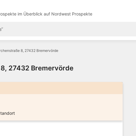
ospekte im Überblick auf
Nordwest Prospekte
irchenstraße 8, 27432 Bremervörde
e 8, 27432 Bremervörde
Standort