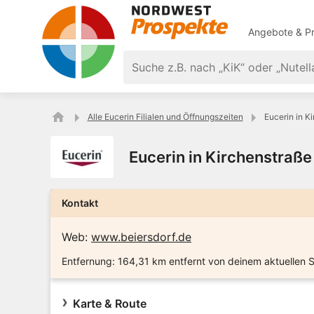
Angebote & Pr
Alle Eucerin Filialen und Öffnungszeiten
Eucerin in K
Eucerin in Kirchenstraß
Kontakt
Web:
www.beiersdorf.de
Entfernung:
164,31 km entfernt von deinem aktuellen 
Karte & Route