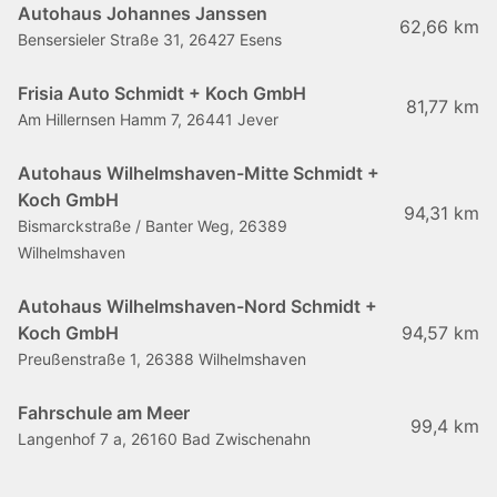
Autohaus Johannes Janssen
62,66 km
Bensersieler Straße 31, 26427 Esens
Frisia Auto Schmidt + Koch GmbH
81,77 km
Am Hillernsen Hamm 7, 26441 Jever
Autohaus Wilhelmshaven-Mitte Schmidt +
Koch GmbH
94,31 km
Bismarckstraße / Banter Weg, 26389
Wilhelmshaven
Autohaus Wilhelmshaven-Nord Schmidt +
Koch GmbH
94,57 km
Preußenstraße 1, 26388 Wilhelmshaven
Fahrschule am Meer
99,4 km
Langenhof 7 a, 26160 Bad Zwischenahn