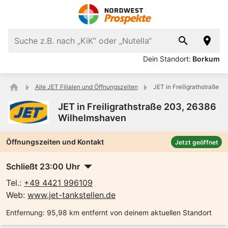
Dein Standort:
Borkum
Alle JET Filialen und Öffnungszeiten
JET in Freiligrathstraße 
JET in Freiligrathstraße 203, 26386
Wilhelmshaven
Öffnungszeiten und Kontakt
Jetzt geöffnet
Schließt 23:00 Uhr
Tel.:
+49 4421 996109
Web:
www.jet-tankstellen.de
Entfernung:
95,98 km entfernt von deinem aktuellen Standort