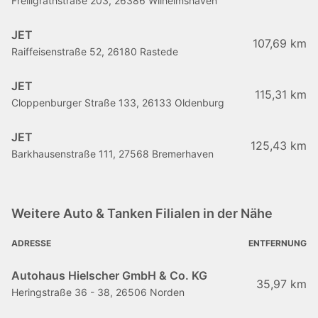
Freiligrathstraße 203, 26386 Wilhelmshaven
JET
107,69 km
Raiffeisenstraße 52, 26180 Rastede
JET
115,31 km
Cloppenburger Straße 133, 26133 Oldenburg
JET
125,43 km
Barkhausenstraße 111, 27568 Bremerhaven
Weitere Auto & Tanken Filialen in der Nähe
ADRESSE
ENTFERNUNG
Autohaus Hielscher GmbH & Co. KG
35,97 km
Heringstraße 36 - 38, 26506 Norden